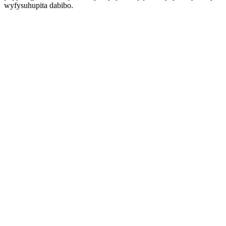
wyfysuhupita dabibo.